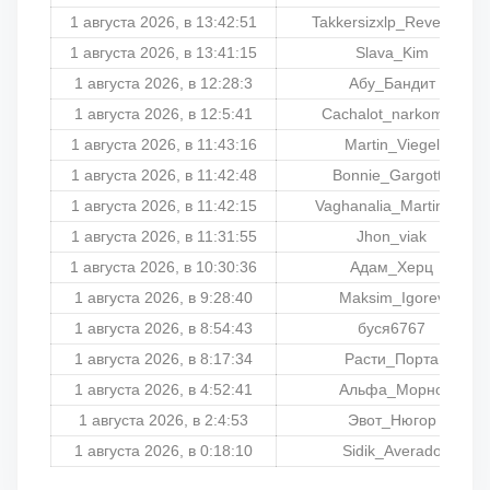
1 августа 2026, в 13:42:51
Takkersizxlp_Reverend
1 августа 2026, в 13:41:15
Slava_Kim
1 августа 2026, в 12:28:3
Абу_Бандит
1 августа 2026, в 12:5:41
Cachalot_narkoman
1 августа 2026, в 11:43:16
Martin_Viegel
1 августа 2026, в 11:42:48
Bonnie_Gargotta
1 августа 2026, в 11:42:15
Vaghanalia_Martinson
1 августа 2026, в 11:31:55
Jhon_viak
1 августа 2026, в 10:30:36
Адам_Херц
1 августа 2026, в 9:28:40
Maksim_Igorev
1 августа 2026, в 8:54:43
буся6767
1 августа 2026, в 8:17:34
Расти_Порта
1 августа 2026, в 4:52:41
Альфа_Морно
1 августа 2026, в 2:4:53
Эвот_Нюгор
1 августа 2026, в 0:18:10
Sidik_Averado