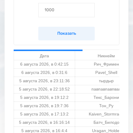
Дата
Никнейм
6 августа 2026, в 0:42:15
Рич_Фримен
6 августа 2026, в 0:31:6
Pavel_Shell
5 августа 2026, в 23:11:36
тырдыр
5 августа 2026, в 22:18:52
павпавпавпвап
5 августа 2026, в 19:12:2
Текс_Барони
5 августа 2026, в 19:7:36
Тон_Ру
5 августа 2026, в 17:13:2
Kaiven_Stormrage
5 августа 2026, в 16:16:14
Батч_Билодо
5 августа 2026, в 16:4:4
Uragan_Holder