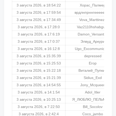
3 августа 2026, в 18:54:22
Хорас_Палмер
3 августа 2026, в 17:59:54
врдлнпрннгееееееее
3 августа 2026, в 17:34:49
Vova_Marttinezz
3 августа 2026, в 17:28:0
Vaz2110hshabgvflx
3 августа 2026, в 17:6:19
Damon_Versantes
3 августа 2026, в 17:0:37
Элвуд_Аркури
3 августа 2026, в 16:12:8
Ugo_Excommunicado
3 августа 2026, в 15:35:39
depressed
3 августа 2026, в 15:25:53
Егор
3 августа 2026, в 15:22:18
Виталий_Пупкин
3 августа 2026, в 15:21:39
Sidius_Exd
3 августа 2026, в 14:54:55
Jony_Mcqueen
3 августа 2026, в 14:1:54
Adol_Itler
3 августа 2026, в 10:25:13
Я_ЛЮБЛЮ_ПЕЛЬМЕНИ
3 августа 2026, в 7:22:50
Bill_Socolov
3 августа 2026, в 2:42:4
Coco_jambo