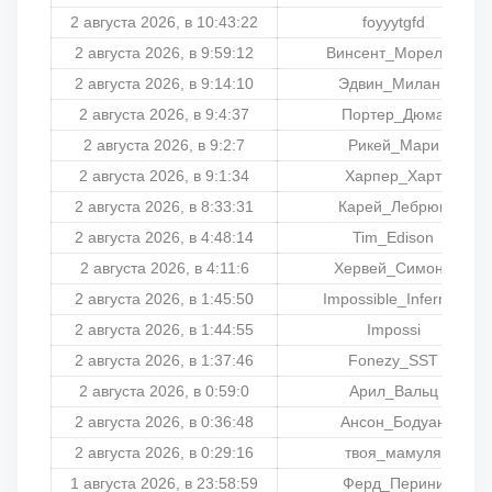
2 августа 2026, в 10:43:22
foyyytgfd
2 августа 2026, в 9:59:12
Винсент_Морелли
2 августа 2026, в 9:14:10
Эдвин_Милани
2 августа 2026, в 9:4:37
Портер_Дюма
2 августа 2026, в 9:2:7
Рикей_Мари
2 августа 2026, в 9:1:34
Харпер_Харт
2 августа 2026, в 8:33:31
Карей_Лебрюн
2 августа 2026, в 4:48:14
Tim_Edison
2 августа 2026, в 4:11:6
Хервей_Симоно
2 августа 2026, в 1:45:50
Impossible_Infernus
2 августа 2026, в 1:44:55
Impossi
2 августа 2026, в 1:37:46
Fonezy_SST
2 августа 2026, в 0:59:0
Арил_Вальц
2 августа 2026, в 0:36:48
Ансон_Бодуан
2 августа 2026, в 0:29:16
твоя_мамуля
1 августа 2026, в 23:58:59
Ферд_Перини