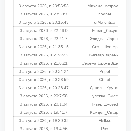
3 августа 2026, в 23:56:53
Михаил_Астрахов
3 августа 2026, в 23:39:7
noober
3 августа 2026, в 23:15:43
diMatcritico
3 августа 2026, в 22:48:0
Кевин_Лисун
3 августа 2026, в 22:41:7
Элиджа_Ларош
3 августа 2026, в 21:35:15
Скот_Шустер
3 августа 2026, в 21:8:23
Вилмар_Франко
3 августа 2026, в 21:8:21
СережаКорольВДетстве
3 августа 2026, в 20:34:24
Pepel
3 августа 2026, в 20:26:59
Cthtuf
3 августа 2026, в 20:26:47
Данил__Крутой
3 августа 2026, в 20:7:58
Нулевка_Смесь
3 августа 2026, в 20:1:34
Нивек_Джозеф
3 августа 2026, в 19:41:7
Камден_Спада
3 августа 2026, в 19:20:33
Fkilkss
3 августа 2026, в 19:4:56
Рво