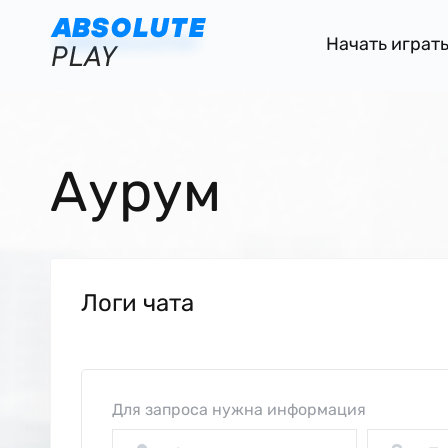
Начать играт
Аурум
Логи чата
Для запроса нужна информация