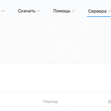
ь
Скачать
Помощь
Сервера
Период
Д